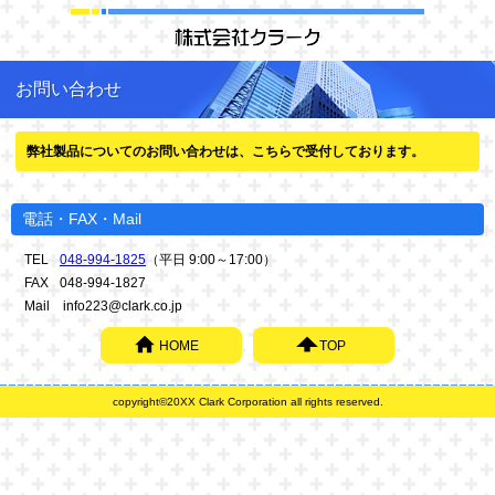
お問い合わせ
弊社製品についてのお問い合わせは、こちらで受付しております。
電話・FAX・Mail
TEL
048-994-1825
（平日 9:00～17:00）
FAX
048-994-1827
Mail info223@clark.co.jp
HOME
TOP
copyright©20XX Clark Corporation all rights reserved.